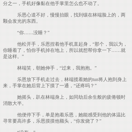
分之一，手机好像黏在他手掌里怎么也不动了。
乐恩心道不好，慢慢抬眼，找到镶在林端脸上的，两
颗会发光的东西。
“你……没睡？”
他松开手，乐恩捏着他手机直起身，“那个，我以为，
你睡着了，怕你手机掉在地上，所以就想帮你拿一下……就
是这样。”
林端笑，朝她伸手，“过来，我抱抱。”
乐恩放下手机走过去，林端揽着她的tun将人抱到身上
来，手掌在她后背上下摸了一通，“还疼吗？”
她摇头，趴在林端身上，如同劫后余生般的疲倦顿时
消散大半。
他便停下手，单是抱着乐恩，她能感受到他的体温比
寻常要高许多，乐恩摸摸他额头，“你发烧了？”