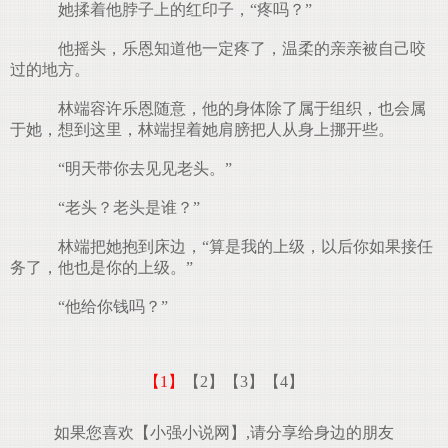
她揉着他脖子上的红印子，“疼吗？”
他摇头，乐恩知道他一定疼了，温柔的亲亲被自己咬
过的地方。
林端容许乐恩随意，他的身体除了属于组织，也会属
于她，想到这里，林端捏着她肩膀把人从身上挪开些。
“明天带你去见见老头。”
“老头？老头是谁？”
林端把她抱到床边，“算是我的上级，以后你如果接任
务了，他也是你的上级。”
“他给你钱吗？”
【1】
【2】
【3】
【4】
如果您喜欢【小强小说网】,请分享给身边的朋友