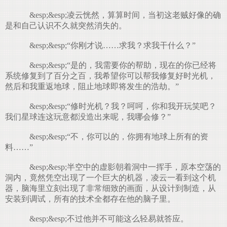
&esp;&esp;凌云恍然，算算时间，当初这老贼好像的确
是和自己认识不久就突然消失的。
&esp;&esp;“你刚才说……求我？求我干什么？”
&esp;&esp;“是的，我需要你的帮助，现在的你已经将
系统修复到了百分之百，我希望你可以帮我修复好时光机，
然后和我重返地球，阻止地球即将发生的浩劫。”
&esp;&esp;“修时光机？我？呵呵，你和我开玩笑吧？
我们星球连这玩意都没造出来呢，我哪会修？”
&esp;&esp;“不，你可以的，你拥有地球上所有的资
料……”
&esp;&esp;半空中的虚影朝着洞中一挥手，原本空荡的
洞内，竟然凭空出现了一个巨大的机器，凌云一看到这个机
器，脑海里立刻出现了非常细致的画面，从设计到制造，从
安装到调试，所有的技术全都存在他的脑子里。
&esp;&esp;不过他并不可能这么轻易就答应。