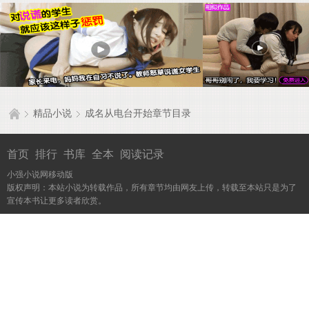
精品小说
成名从电台开始章节目录
首页
排行
书库
全本
阅读记录
小强小说网移动版
版权声明：本站小说为转载作品，所有章节均由网友上传，转载至本站只是为了
宣传本书让更多读者欣赏。