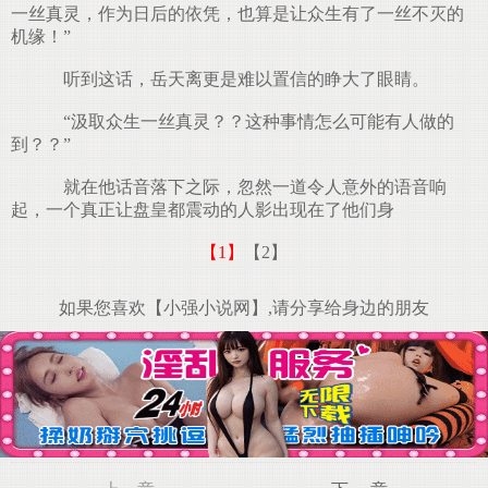
一丝真灵，作为日后的依凭，也算是让众生有了一丝不灭的
机缘！”
听到这话，岳天离更是难以置信的睁大了眼睛。
“汲取众生一丝真灵？？这种事情怎么可能有人做的
到？？”
就在他话音落下之际，忽然一道令人意外的语音响
起，一个真正让盘皇都震动的人影出现在了他们身
【1】
【2】
如果您喜欢【小强小说网】,请分享给身边的朋友