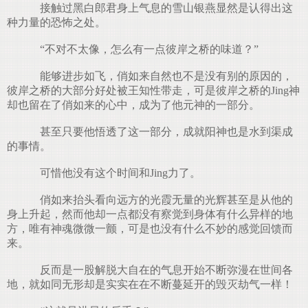
接触过黑白郎君身上气息的雪山银燕显然是认得出这
种力量的恐怖之处。
“不对不太像，怎么有一点彼岸之桥的味道？”
能够进步如飞，俏如来自然也不是没有别的原因的，
彼岸之桥的大部分好处被王知性带走，可是彼岸之桥的Jing神
却也留在了俏如来的心中，成为了他元神的一部分。
甚至只要他悟透了这一部分，成就阳神也是水到渠成
的事情。
可惜他没有这个时间和Jing力了。
俏如来抬头看向远方的光霞无量的光辉甚至是从他的
身上升起，然而他却一点都没有察觉到身体有什么异样的地
方，唯有神魂微微一颤，可是也没有什么不妙的感觉回馈而
来。
反而是一股解脱大自在的气息开始不断弥漫在世间各
地，就如同无形却是实实在在不断蔓延开的毁灭劫气一样！