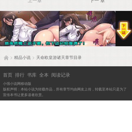
上一章
下一 章
精品小说
天命欧皇游诸天章节目录
首页
排行
书库
全本
阅读记录
小强小说网移动版
版权声明：本站小说为转载作品，所有章节均由网友上传，转载至本站只是为了
宣传本书让更多读者欣赏。