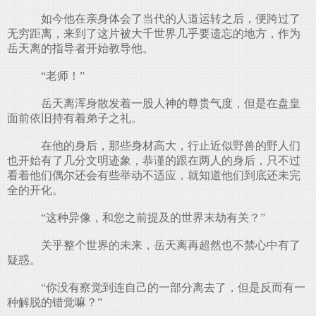
如今他在亲身体会了当代的人道运转之后，便跨过了
无穷距离，来到了这片被大千世界几乎要遗忘的地方，作为
岳天离的指导者开始教导他。
“老师！”
岳天离浑身散发着一股人神的尊贵气度，但是在盘皇
面前依旧持有着弟子之礼。
在他的身后，那些身材高大，行止近似野兽的野人们
也开始有了几分文明迹象，恭谨的跟在两人的身后，只不过
看着他们偶尔还会有些举动不适应，就知道他们到底还未完
全的开化。
“这种异像，和您之前提及的世界末劫有关？”
关乎整个世界的未来，岳天离再超然也不禁心中有了
疑惑。
“你没有察觉到连自己的一部分离去了，但是反而有一
种解脱的错觉嘛？”