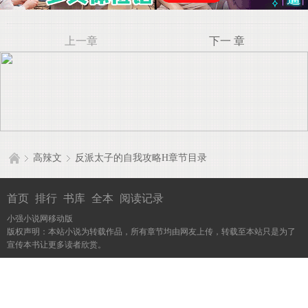
上一章
下一 章
高辣文
反派太子的自我攻略H章节目录
首页
排行
书库
全本
阅读记录
小强小说网移动版
版权声明：本站小说为转载作品，所有章节均由网友上传，转载至本站只是为了
宣传本书让更多读者欣赏。