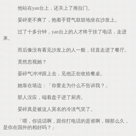
他站在yan台上，还关上了推拉门。
晏碎更不爽了，抱着手臂气鼓鼓地坐在沙发上。
过了十多分钟，yan台上的人才终于挂了电话，走进
来。
而后像没有看见沙发上的人一般，径直走进了餐厅。
竟然忽视她？
晏碎气冲冲跟上去，见他正在收拾餐桌。
她靠在墙边：「你要走为什么不告诉我？」
那人没应，端着盘子进了厨房。
晏碎真是被这人莫名的冷淡气笑了。
「喂，你说话啊，跟你打电话的是谁啊，聊那么久，
是你在国外的相好吗？」