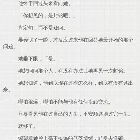
他终于回过头来看向她。
「你想见的，是封铭吧。」
肯定句，而不是疑问。
晏碎愣了一瞬，才反应过来他在回答她最开始的那个
问题。
她垂下眼，「是。」
她想问问那个人，有没有办法让她再见一次封铭。
她想知道，他到底现在过得怎么样，到底有没有逃出
来。
哪怕很远，哪怕不能与他有任何接触交流。
只要看见他在过自己的人生，平安顺遂地过完一生。
就够了。
缪望着她脸上毫不掩饰的低落情绪，转身去洗碗。