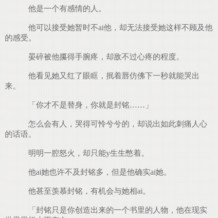
他是一个有感情的人。
他可以接受她暂时不ai他，却无法接受她这样不顾及他
的感受。
晏碎被他攥得手腕疼，却敌不过心疼的程度。
他看见她又红了眼眶，抿着唇仿佛下一秒就能哭出
来。
「你才不是替身，你就是封铭……」
怎么会有人，哭得可怜兮兮的，却说出如此刺痛人心
的话语。
明明一腔怒火，却只能y生生憋着。
他ai她也许不及封铭多，但是他确实ai她。
他甚至羡慕封铭，有机会与她相ai。
「封铭只是你创造出来的一个书里的人物，他在现实