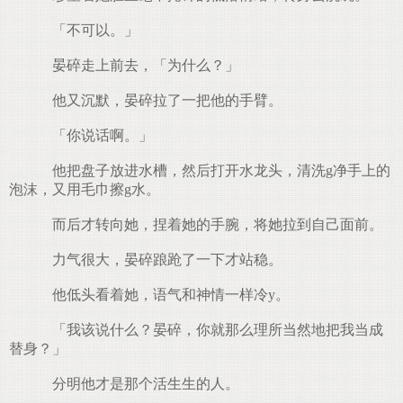
「不可以。」
晏碎走上前去，「为什么？」
他又沉默，晏碎拉了一把他的手臂。
「你说话啊。」
他把盘子放进水槽，然后打开水龙头，清洗g净手上的
泡沫，又用毛巾擦g水。
而后才转向她，捏着她的手腕，将她拉到自己面前。
力气很大，晏碎踉跄了一下才站稳。
他低头看着她，语气和神情一样冷y。
「我该说什么？晏碎，你就那么理所当然地把我当成
替身？」
分明他才是那个活生生的人。