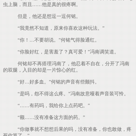
虫上脑，而且……他是真的很疼啊。
但是，他还是想逗一逗何铭。
“我竟然不知道，原来你喜欢这种玩法。”
“你！…不要胡说。”何铭气得脸通红。
“你脸好红，是害羞了？真可爱！”冯南调笑道。
何铭却不再搭理冯南了，他忍着不自在，分开了冯南
的双腿，入目的却是一片惊心的红。
“好…好多血。”何铭的声音有些颤抖。
“是吗，怨不得这么疼。”冯南故意哑着声音装可怜。
“……有药吗，我给你上点药吧。”
“额……没有准备这方面的药。”
“你做事就不想想后果的吗，没有准备，你也敢做，疼
死你算了。”