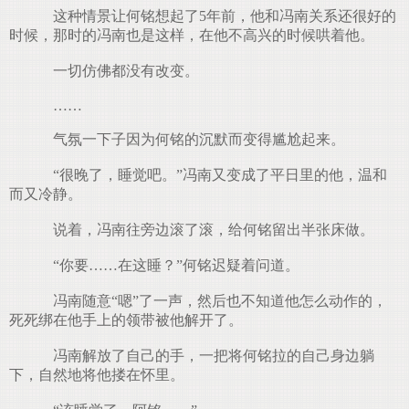
这种情景让何铭想起了5年前，他和冯南关系还很好的
时候，那时的冯南也是这样，在他不高兴的时候哄着他。
一切仿佛都没有改变。
.
……
气氛一下子因为何铭的沉默而变得尴尬起来。
“很晚了，睡觉吧。”冯南又变成了平日里的他，温和
而又冷静。
说着，冯南往旁边滚了滚，给何铭留出半张床做。
“你要……在这睡？”何铭迟疑着问道。
冯南随意“嗯”了一声，然后也不知道他怎么动作的，
死死绑在他手上的领带被他解开了。
冯南解放了自己的手，一把将何铭拉的自己身边躺
下，自然地将他搂在怀里。